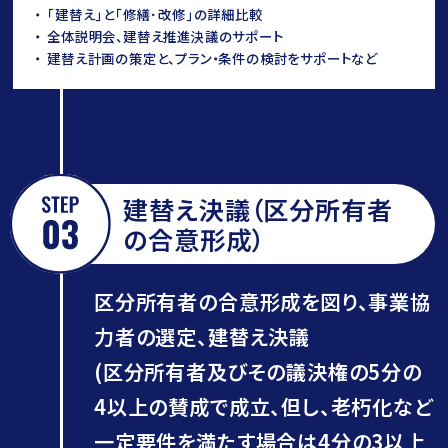
｢建替え｣と｢修繕･改修｣の詳細比較
全体説明会、建替え推進決議のサポート
建替え計画の策定と、プラン・条件の検討をサポートなど
建替え決議（区分所有者
の合意形成）
区分所有者の合意形成を図り、事業協
力者の選定、建替え決議
(区分所有者及びその議決権の5分の
4以上の賛成で成立、但し、老朽化など
一定要件を満たす場合は4分の3以上