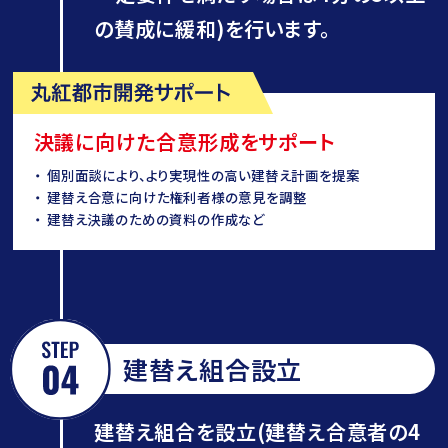
の賛成に緩和)を行います。
決議に向けた合意形成をサポート
個別面談により、より実現性の高い建替え計画を提案
建替え合意に向けた権利者様の意見を調整
建替え決議のための資料の作成など
建替え組合設立
建替え組合を設立(建替え合意者の4