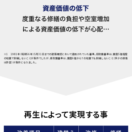
※1 1981年（昭和56年）5月31日までの建築確認において適用されていた基準。旧耐震基準は、震度5強程度
の地震で倒壊しないことが条件でしたが、新耐震基準は、震度6強から７の地震でも倒壊しないこと（多少の損傷
は許容）が条件になりました。
再生によって実現する事