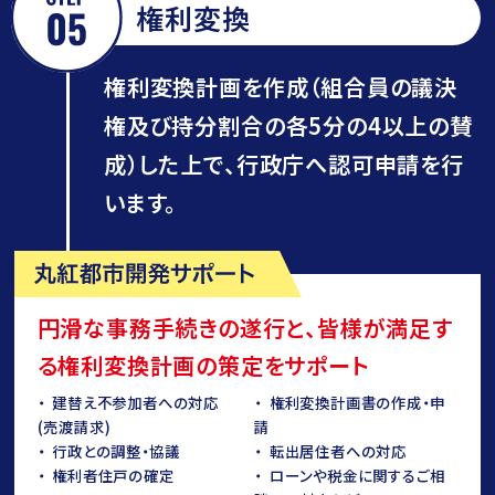
権利変換
権利変換計画を作成（組合員の議決
権及び持分割合の各5分の4以上の賛
成）した上で、行政庁へ認可申請を行
います。
円滑な事務手続きの遂行と、皆様が満足す
る権利変換計画の策定をサポート
建替え不参加者への対応
権利変換計画書の作成・申
(売渡請求)
請
行政との調整・協議
転出居住者への対応
権利者住戸の確定
ローンや税金に関するご相