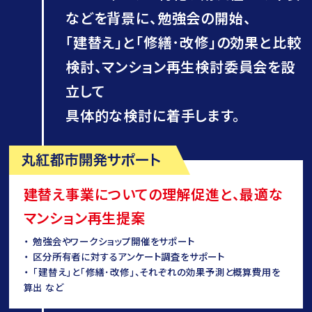
などを背景に、勉強会の開始、
｢建替え｣と｢修繕･改修｣の効果と比較
検討、マンション再生検討委員会を設
立して
具体的な検討に着手します。
建替え事業についての理解促進と、最適な
マンション再生提案
勉強会やワークショップ開催をサポート
区分所有者に対するアンケート調査をサポート
｢建替え｣と｢修繕･改修｣、それぞれの効果予測と概算費用を
算出 など