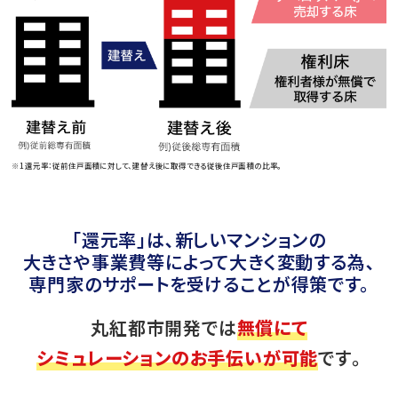
※1還元率：従前住戸面積に対して、建替え後に取得できる従後住戸面積の比率。
｢還元率｣は､新しいマンションの
大きさや事業費等によって大きく変動する為､
専門家のサポートを受けることが得策です。
丸紅都市開発では
無償にて
シミュレーションのお手伝いが可能
です｡