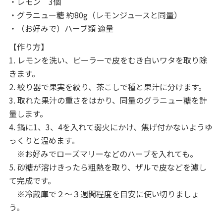
・レモン 3個
・グラニュー糖 約80g（レモンジュースと同量）
・（お好みで）ハーブ類 適量
【作り方】
1. レモンを洗い、ピーラーで皮をむき白いワタを取り除
きます。
2. 絞り器で果実を絞り、茶こしで種と果汁に分けます。
3. 取れた果汁の重さをはかり、同量のグラニュー糖を計
量します。
4. 鍋に1、3、4を入れて弱火にかけ、焦げ付かないようゆ
っくりと温めます。
※お好みでローズマリーなどのハーブを入れても。
5. 砂糖が溶けきったら粗熱を取り、ザルで皮などを濾し
て完成です。
※冷蔵庫で２～３週間程度を目安に使い切りましょ
う。