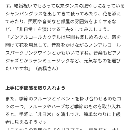
す。結婚祝いでもらって以来タンスの肥やしになっている
シャンパングラスを出してきて使ってみたり、花を添え
てみたり、照明や音楽など部屋の雰囲気をよくするな
ど、「非日常」を演出する工夫をしてみましょう。
「ノンアルコールカクテルは昼間も楽しめるので、窓を
開けて花を用意して、音楽をかけながらノンアルコール
スパークリングワインとかもいいですね。音楽もピアノ
ジャズとかラテンミュージックなど、元気なものを選び
たいですね」（高橋さん）
上手に季節感を取り入れよう
また、季節のフルーツとイベントを掛け合わせるのもコ
ツの一つ。フルーツやハーブなど季節のものを取り入れ
ると、手軽に「非日常」を演出でき、簡単なわりに上級
者に見えるそうです。
「これからの季節なら『クリスマス』。海外だと、オレ