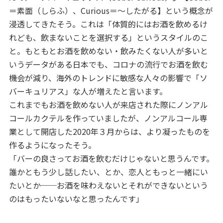
＝素面（しらふ）、Curious＝～したがる】という概念が
浸透してきたそう。これは「体質的にはお酒を飲めるけ
れども、飲まないことを選択する」というスタイルのこ
と。もともとお酒を飲めない・飲みたくない人が多いと
いうデータがある日本でも、コロナの流行でお酒を飲む
機会が減り、海外のトレンドに敏感な人々の影響で「ソ
バーキュリアス」な人が増えたと言います。
これまでもお酒を飲めない人が来店された際にノンアル
コールカクテルを作っていましたが、ノンアルコール専
業として開店した2020年３月からは、より凝ったものを
作るようになったそう。
「バーの良さってお酒を飲むだけじゃないと思うんです。
誰かともう少し話したい、とか、恋人ともっと一緒にい
たいとか──お酒を味わえないとそれができないという
のはもったいないなと思ったんです」