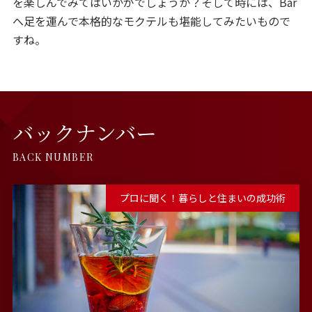
を楽しんでみてはいかがでしょうか？そして時には、Bar
へ足を運んで本格的なモクテルも堪能してみたいもので
すね。
バックナンバー
BACK NUMBER
プロに聞く！暮らしと住まいの成功術