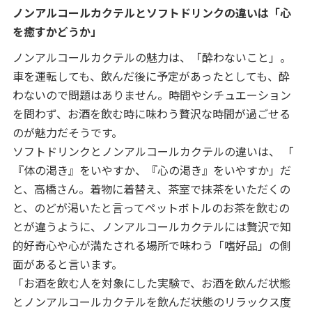
ノンアルコールカクテルとソフトドリンクの違いは「心
を癒すかどうか」
ノンアルコールカクテルの魅力は、「酔わないこと」。
車を運転しても、飲んだ後に予定があったとしても、酔
わないので問題はありません。時間やシチュエーション
を問わず、お酒を飲む時に味わう贅沢な時間が過ごせる
のが魅力だそうです。
ソフトドリンクとノンアルコールカクテルの違いは、 「
『体の渇き』をいやすか、『心の渇き』をいやすか」だ
と、高橋さん。着物に着替え、茶室で抹茶をいただくの
と、のどが渇いたと言ってペットボトルのお茶を飲むの
とが違うように、ノンアルコールカクテルには贅沢で知
的好奇心や心が満たされる場所で味わう「嗜好品」の側
面があると言います。
「お酒を飲む人を対象にした実験で、お酒を飲んだ状態
とノンアルコールカクテルを飲んだ状態のリラックス度