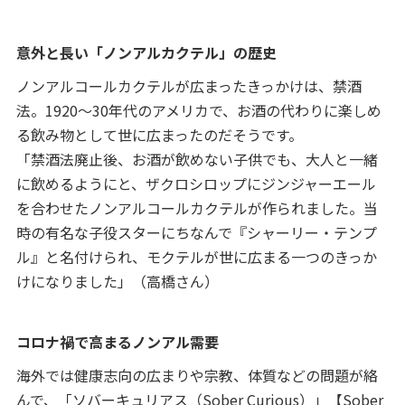
意外と長い「ノンアルカクテル」の歴史
ノンアルコールカクテルが広まったきっかけは、禁酒
法。1920～30年代のアメリカで、お酒の代わりに楽しめ
る飲み物として世に広まったのだそうです。
「禁酒法廃止後、お酒が飲めない子供でも、大人と一緒
に飲めるようにと、ザクロシロップにジンジャーエール
を合わせたノンアルコールカクテルが作られました。当
時の有名な子役スターにちなんで『シャーリー・テンプ
ル』と名付けられ、モクテルが世に広まる一つのきっか
けになりました」（高橋さん）
コロナ禍で高まるノンアル需要
海外では健康志向の広まりや宗教、体質などの問題が絡
んで、「ソバーキュリアス（Sober Curious）」【Sober