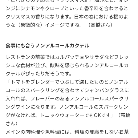
ンジにシナモンやクローブといった香辛料を合わせると
クリスマスの香りになります。日本の春における桜のよ
うな（象徴的な）イメージですね」 （高橋さん）
食事にも合うノンアルコールカクテル
レストランの前菜ではカルパッチョやサラダなどフレッ
シュな食材が並び、酸味を感じられるノンアルコールカ
クテルがぴったりだそうです。
「トマトをブレンダーでつぶして濾したものとノンアル
コールのスパークリングを合わせてシャンパングラスに
入れれば、フレーバーのあるノンアルコールスパークリ
ングワインになります。ノンアルコールのスパークリン
グがなければ、トニックウォーターでもOKです」（高橋
さん）
メインの肉料理や魚料理には、料理の邪魔をしないお茶