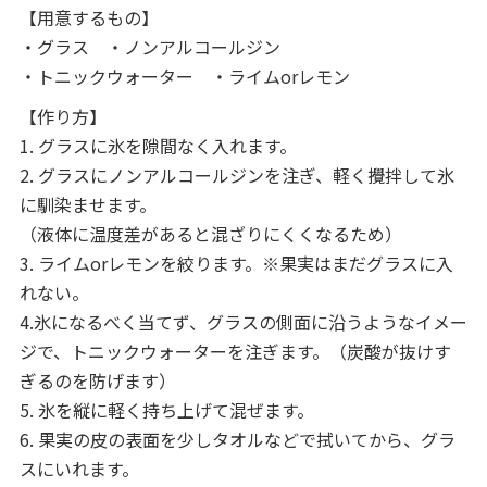
【用意するもの】
・グラス ・ノンアルコールジン
・トニックウォーター ・ライムorレモン
【作り方】
1. グラスに氷を隙間なく入れます。
2. グラスにノンアルコールジンを注ぎ、軽く攪拌して氷
に馴染ませます。
（液体に温度差があると混ざりにくくなるため）
3. ライムorレモンを絞ります。※果実はまだグラスに入
れない。
4.氷になるべく当てず、グラスの側面に沿うようなイメー
ジで、トニックウォーターを注ぎます。（炭酸が抜けす
ぎるのを防げます）
5. 氷を縦に軽く持ち上げて混ぜます。
6. 果実の皮の表面を少しタオルなどで拭いてから、グラ
スにいれます。