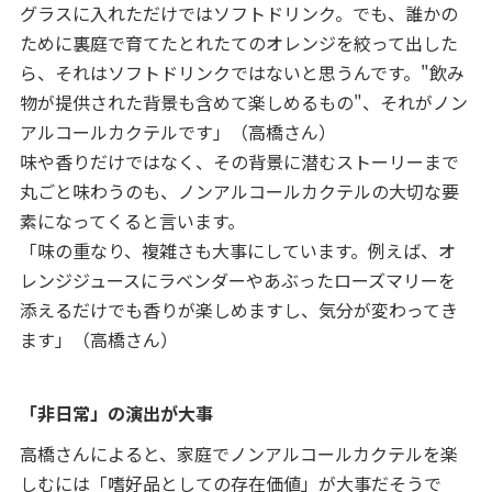
グラスに入れただけではソフトドリンク。でも、誰かの
ために裏庭で育てたとれたてのオレンジを絞って出した
ら、それはソフトドリンクではないと思うんです。"飲み
物が提供された背景も含めて楽しめるもの"、それがノン
アルコールカクテルです」（高橋さん）
味や香りだけではなく、その背景に潜むストーリーまで
丸ごと味わうのも、ノンアルコールカクテルの大切な要
素になってくると言います。
「味の重なり、複雑さも大事にしています。例えば、オ
レンジジュースにラベンダーやあぶったローズマリーを
添えるだけでも香りが楽しめますし、気分が変わってき
ます」（高橋さん）
「非日常」の演出が大事
高橋さんによると、家庭でノンアルコールカクテルを楽
しむには「嗜好品としての存在価値」が大事だそうで