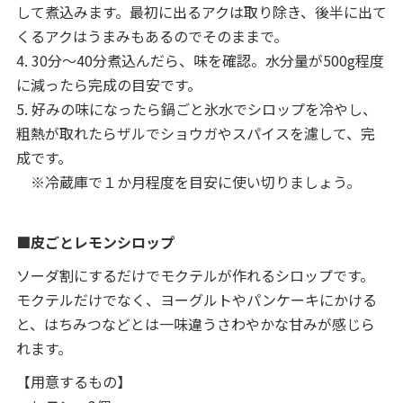
して煮込みます。最初に出るアクは取り除き、後半に出て
くるアクはうまみもあるのでそのままで。
4. 30分～40分煮込んだら、味を確認。水分量が500g程度
に減ったら完成の目安です。
5. 好みの味になったら鍋ごと氷水でシロップを冷やし、
粗熱が取れたらザルでショウガやスパイスを濾して、完
成です。
※冷蔵庫で１か月程度を目安に使い切りましょう。
■皮ごとレモンシロップ
ソーダ割にするだけでモクテルが作れるシロップです。
モクテルだけでなく、ヨーグルトやパンケーキにかける
と、はちみつなどとは一味違うさわやかな甘みが感じら
れます。
【用意するもの】