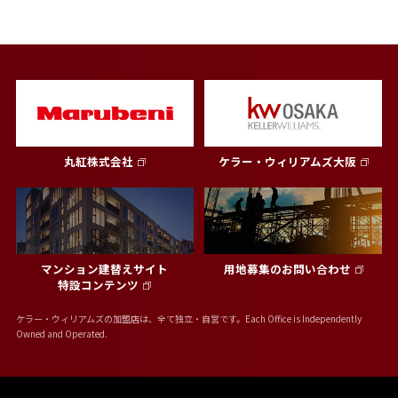
丸紅株式会社
ケラー・ウィリアムズ大阪
マンション建替えサイト
用地募集のお問い合わせ
特設コンテンツ
ケラー・ウィリアムズの加盟店は、全て独立・自営です。Each Office is Independently
Owned and Operated.