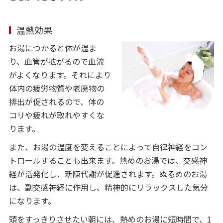
温熱効果
お湯につかると体が温ま
り、血管が拡がるので血流
がよくなります。それにより
体内の疲労物質や老廃物の
排出が促されるので、体の
コリや疲れが取れやすくな
ります。
また、お湯の温度を変えることによって自律神経をコン
トロールすることも出来ます。熱めのお湯では、交感神
経が活発化し、新陳代謝が促進されます。ぬるめのお湯
は、副交感神経に作用し、精神的にリラックスした気分
になります。
頭をすっきりさせたい朝には、熱めのお湯に短時間で、1