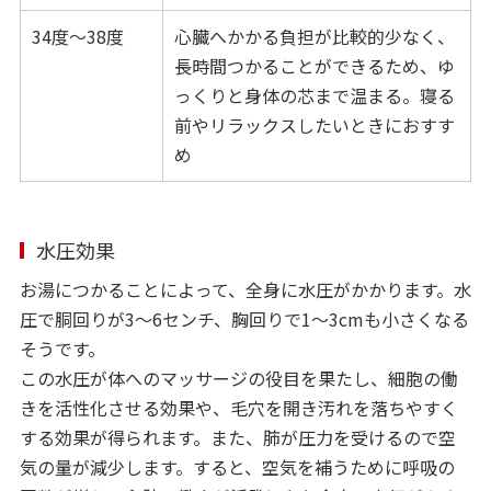
34度～38度
心臓へかかる負担が比較的少なく、
長時間つかることができるため、ゆ
っくりと身体の芯まで温まる。寝る
前やリラックスしたいときにおすす
め
水圧効果
お湯につかることによって、全身に水圧がかかります。水
圧で胴回りが3～6センチ、胸回りで1～3cmも小さくなる
そうです。
この水圧が体へのマッサージの役目を果たし、細胞の働
きを活性化させる効果や、毛穴を開き汚れを落ちやすく
する効果が得られます。また、肺が圧力を受けるので空
気の量が減少します。すると、空気を補うために呼吸の