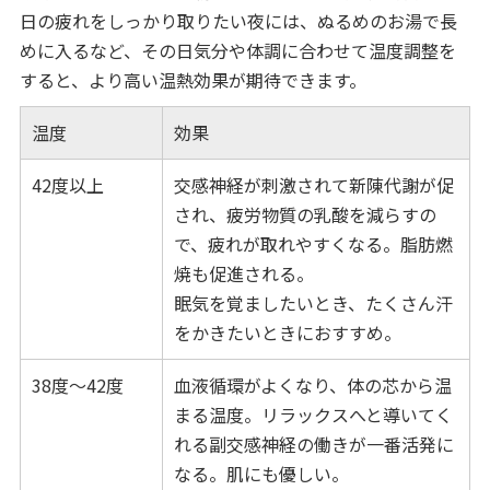
日の疲れをしっかり取りたい夜には、ぬるめのお湯で長
めに入るなど、その日気分や体調に合わせて温度調整を
すると、より高い温熱効果が期待できます。
温度
効果
42度以上
交感神経が刺激されて新陳代謝が促
され、疲労物質の乳酸を減らすの
で、疲れが取れやすくなる。脂肪燃
焼も促進される。
眠気を覚ましたいとき、たくさん汗
をかきたいときにおすすめ。
38度～42度
血液循環がよくなり、体の芯から温
まる温度。リラックスへと導いてく
れる副交感神経の働きが一番活発に
なる。肌にも優しい。