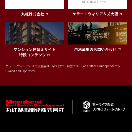
丸紅株式会社
ケラー・ウィリアムズ大阪
マンション建替えサイト
用地募集のお問い合わせ
特設コンテンツ
ケラー・ウィリアムズの加盟店は、全て独立・自営です。Each Office is Independently
Owned and Operated.