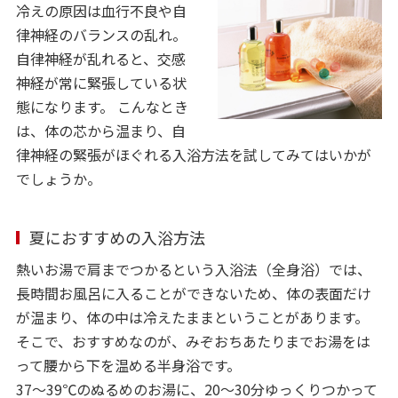
冷えの原因は血行不良や自
律神経のバランスの乱れ。
自律神経が乱れると、交感
神経が常に緊張している状
態になります。 こんなとき
は、体の芯から温まり、自
律神経の緊張がほぐれる入浴方法を試してみてはいかが
でしょうか。
夏におすすめの入浴方法
熱いお湯で肩までつかるという入浴法（全身浴）では、
長時間お風呂に入ることができないため、体の表面だけ
が温まり、体の中は冷えたままということがあります。
そこで、おすすめなのが、みぞおちあたりまでお湯をは
って腰から下を温める半身浴です。
37～39℃のぬるめのお湯に、20～30分ゆっくりつかって