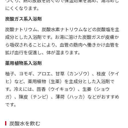
つくり、熱の放散を防ぐので保温効果を高め、湯冷めし
にくくなります。
炭酸ガス系入浴剤
炭酸ナトリウム、炭酸水素ナトリウムなどの炭酸塩を主
成分とした入浴剤です。お湯に溶けた炭酸ガスが皮膚か
ら吸収されることにより、血管の筋肉へ働きかけ血管を
拡げ血行を促進し、体が温まります。
薬用植物系入浴剤
柚子、ヨモギ、アロエ、甘草（カンゾウ）、桂皮（ケイ
ヒ）など、薬用植物（生薬）を主成分とした入浴剤で
す。冷えには、茴香（ウイキョウ）、生姜（ショウ
ガ）、陳皮（チンピ）、薄荷（ハッカ）などがおすすめ
です。
炭酸水を飲む