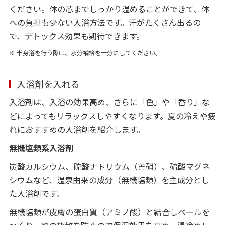
ください。体の芯までしっかり温めることができて、体
への負担も少ない入浴方法です。汗がたくさん出るの
で、デトックス効果も期待できます。
※ 半身浴を行う際は、水分補給を十分にしてください。
入浴剤を入れる
入浴剤は、入浴の効果高め、さらに「色」や「香り」な
どによってもリラックスしやすくなります。夏の冷えや疲
れにおすすめの入浴剤を紹介します。
無機塩類系入浴剤
炭酸カルシウム、硫酸ナトリウム（芒硝）、硫酸マグネ
シウムなど、温泉由来の成分（無機塩類）を主成分とし
た入浴剤です。
無機塩類が皮膚の蛋白質（アミノ酸）と結合しベールを