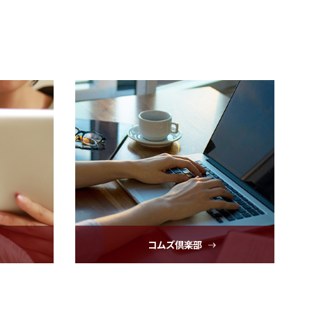
コムズ倶楽部