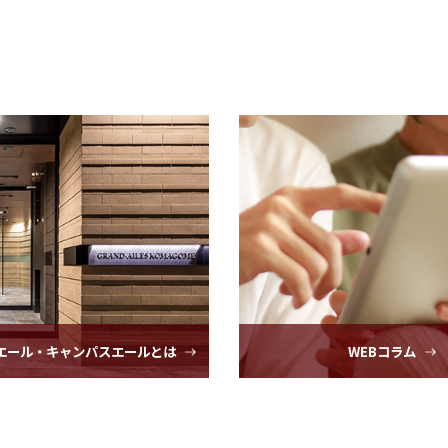
エール・
キャンパスエールとは
WEBコラム