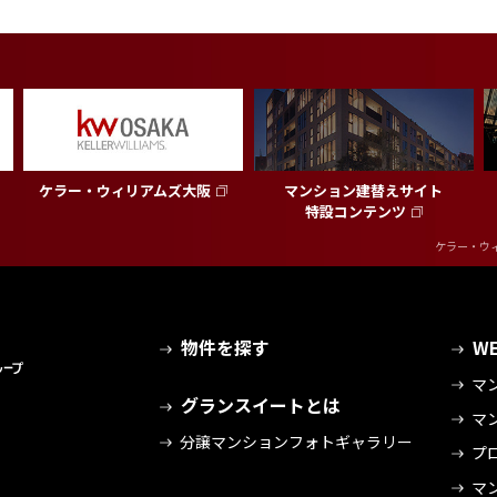
ケラー・ウィリアムズ大阪
マンション建替えサイト
特設コンテンツ
ケラー・ウィリア
物件を探す
W
マ
グランスイートとは
マ
分譲マンションフォトギャラリー
プ
マ