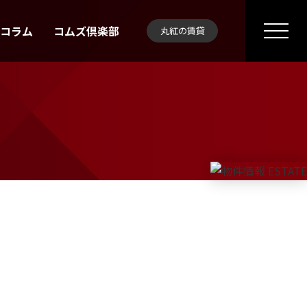
Bコラム
コムズ倶楽部
丸紅の賃貸