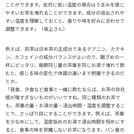
ことができます。反対に低い温度の場合はうまみを感じ
やすいお茶を淹れることができます。成分の溶出されや
すい温度を理解しておくと、香りや味を好みに合わせて
調整できます」（坂上さん）
例えば、煎茶は日本茶の主成分であるテアニン、カテキ
ン、カフェインの成分バランスがよいので、眼ざめの一
杯にピッタリ。毎朝同じ量の茶葉を同じお湯で淹れて飲
むと、感じる味の変化で体調の違いまで把握できるのだ
とか。
「昼食、夕食など食事と一緒に飲むならば、お茶の存在
感が強すぎないものがいいですね。同じ種類のお茶で
も、茶葉の量・お湯の量・浸出時間・温度を調整するこ
とで、さっぱり目にすることができます。例えば、茶葉
を少なめにして、温度低めのお湯で浸出時間を短めにす
ると、食事の味を邪魔しないお茶になります。パン食の