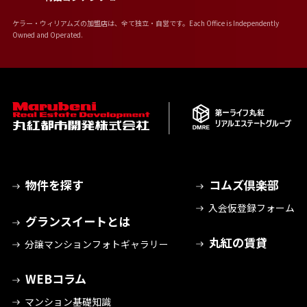
ケラー・ウィリアムズの加盟店は、全て独立・自営です。Each Office is Independently
Owned and Operated.
物件を探す
コムズ倶楽部
入会仮登録フォーム
グランスイートとは
丸紅の賃貸
分譲マンションフォトギャラリー
WEBコラム
マンション基礎知識