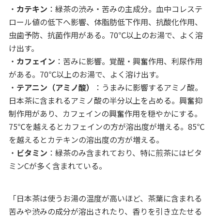
・
カテキン
：緑茶の渋み・苦みの主成分。血中コレステ
ロール値の低下へ影響、体脂肪低下作用、抗酸化作用、
虫歯予防、抗菌作用がある。70℃以上のお湯で、よく溶
け出す。
・
カフェイン
：苦みに影響。覚醒・興奮作用、利尿作用
がある。70℃以上のお湯で、よく溶け出す。
・
テアニン（アミノ酸）
：うまみに影響するアミノ酸。
日本茶に含まれるアミノ酸の半分以上を占める。興奮抑
制作用があり、カフェインの興奮作用を穏やかにする。
75℃を越えるとカフェインの方が溶出度が増える。85℃
を越えるとカテキンの溶出度の方が増える。
・
ビタミン
：緑茶のみ含まれており、特に煎茶にはビタ
ミンCが多く含まれている。
「日本茶は使うお湯の温度が高いほど、茶葉に含まれる
苦みや渋みの成分が溶出されたり、香りを引き立たせる