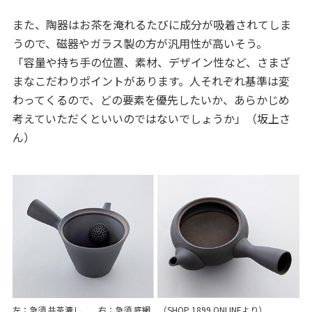
また、陶器はお茶を淹れるたびに成分が吸着されてしま
うので、磁器やガラス製の方が汎用性が高いそう。
「容量や持ち手の位置、素材、デザイン性など、さまざ
まなこだわりポイントがあります。人それぞれ基準は変
わってくるので、どの要素を優先したいか、あらかじめ
考えていただくといいのではないでしょうか」（坂上さ
ん）
左：急須 共茶漉し 右：急須 底網 （SHOP 1899 ONLINEより）