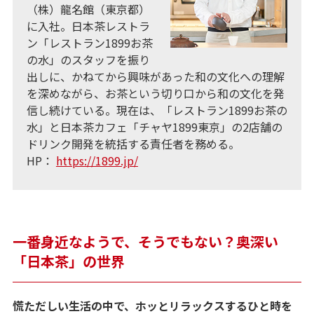
（株）龍名館（東京都）
に入社。日本茶レストラ
ン「レストラン1899お茶
の水」のスタッフを振り
出しに、かねてから興味があった和の文化への理解
を深めながら、お茶という切り口から和の文化を発
信し続けている。現在は、「レストラン1899お茶の
水」と日本茶カフェ「チャヤ1899東京」の2店舗の
ドリンク開発を統括する責任者を務める。
HP：
https://1899.jp/
一番身近なようで、そうでもない？奥深い
「日本茶」の世界
慌ただしい生活の中で、ホッとリラックスするひと時を