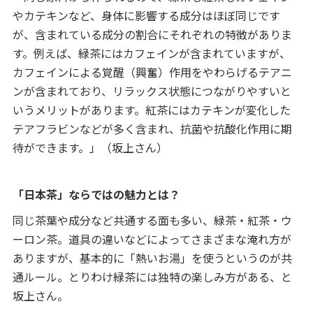
やカテキンなど、身体に影響する成分はほぼ同じです
が、含まれている成分の割合にそれぞれの特徴がありま
す。例えば、緑茶にはカフェインが含まれていますが、
カフェインによる覚醒（興奮）作用をやわらげるテアニ
ンが含まれており、リラックス状態につながりやすいと
いうメリットがあります。紅茶にはカテキンが変化した
テアフラビンなどが多く含まれ、抗菌や抗酸化作用に期
待ができます。」（坂上さん）
「日本茶」ならではの魅力とは？
同じ茶葉や成分など共通する面も多い、緑茶・紅茶・ウ
ーロン茶。道具の違いなどによってさまざまな淹れ方が
ありますが、基本的に「熱いお湯」を使うというのが共
通ルール。とりわけ緑茶には独特の楽しみ方がある、と
坂上さん。