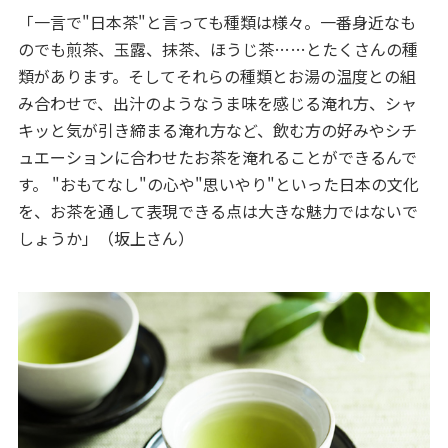
「一言で"日本茶"と言っても種類は様々。一番身近なも
のでも煎茶、玉露、抹茶、ほうじ茶……とたくさんの種
類があります。そしてそれらの種類とお湯の温度との組
み合わせで、出汁のようなうま味を感じる淹れ方、シャ
キッと気が引き締まる淹れ方など、飲む方の好みやシチ
ュエーションに合わせたお茶を淹れることができるんで
す。 "おもてなし"の心や"思いやり"といった日本の文化
を、お茶を通して表現できる点は大きな魅力ではないで
しょうか」（坂上さん）