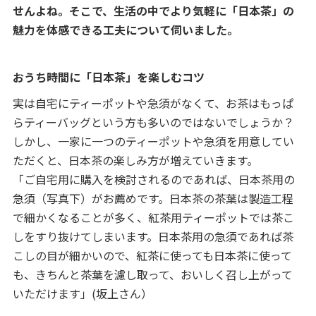
せんよね。そこで、生活の中でより気軽に「日本茶」の
魅力を体感できる工夫について伺いました。
おうち時間に「日本茶」を楽しむコツ
実は自宅にティーポットや急須がなくて、お茶はもっぱ
らティーバッグという方も多いのではないでしょうか？
しかし、一家に一つのティーポットや急須を用意してい
ただくと、日本茶の楽しみ方が増えていきます。
「ご自宅用に購入を検討されるのであれば、日本茶用の
急須（写真下）がお薦めです。日本茶の茶葉は製造工程
で細かくなることが多く、紅茶用ティーポットでは茶こ
しをすり抜けてしまいます。日本茶用の急須であれば茶
こしの目が細かいので、紅茶に使っても日本茶に使って
も、きちんと茶葉を濾し取って、おいしく召し上がって
いただけます」(坂上さん）