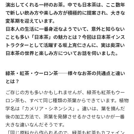
演出してくれる一杯のお茶。中でも日本茶は、ここ数年
で新しい飲み方や楽しみ方が積極的に提案され、大きな
変革期を迎えています。
日本人の生活に一番身近なようでいて、意外と知らない
ことも多い「日本茶」の魅力とは？今回は日本茶インス
トラクターとして活躍する坂上克仁さんに、実は奥深い
日本茶の世界と楽しみ方についてお話を伺いました。
緑茶・紅茶・ウーロン茶──様々なお茶の共通点と違い
とは？
ご存じの方も多いかもしれませんが、緑茶も紅茶もウー
ロン茶も、すべて同じ種類の茶葉からできています。植物
学名は「カメリア・シネンシス」。違いは、葉を摘んだ
後の加工方法で、茶葉を発酵させるかさせないかが一番
大きな違いなんだそうです。
「同じ原料から作られるので、緑茶も紅茶もカフェイン